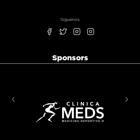
Síguenos
Sponsors
prev
next