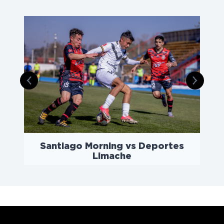
prev
next
hea
Santiago Morning vs Deportes
Limache