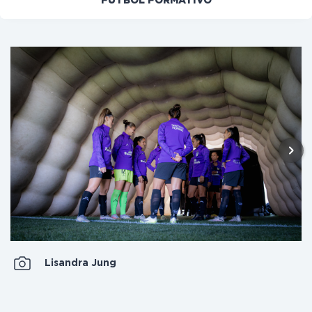
FÚTBOL FORMATIVO
Lisandra Jung